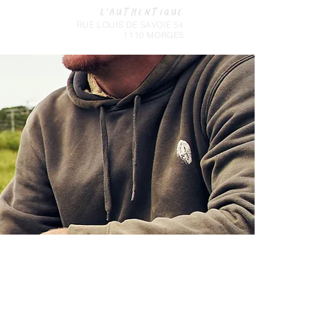
L'AUTHENTIQUE
RUE LOUIS DE SAVOIE 54
1110 MORGES