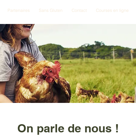
Partenaires
Sans Gluten
Contact
Courses en ligne
On parle de nous !